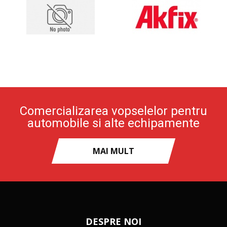
Comercializarea vopselelor pentru
automobile si alte echipamente
MAI MULT
DESPRE NOI