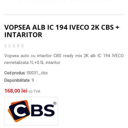
VOPSEA ALB IC 194 IVECO 2K CBS +
INTARITOR
Vopsea auto cu intaritor CBS ready mix 2K alb IC 194 IVECO
nemetalizata 1L+0.5L intaritor
00031_cbs
Cod produs:
9
Disponibilitate:
168,00 lei
cu TVA