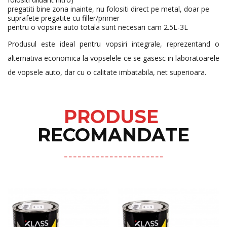
pregatiti bine zona inainte, nu folositi direct pe metal, doar pe
suprafete pregatite cu filler/primer
pentru o vopsire auto totala sunt necesari cam 2.5L-3L
Produsul este ideal pentru vopsiri integrale, reprezentand o
alternativa economica la vopselele ce se gasesc in laboratoarele
de vopsele auto, dar cu o calitate imbatabila, net superioara.
PRODUSE
RECOMANDATE