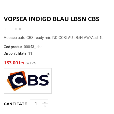
VOPSEA INDIGO BLAU LB5N CBS
Vopsea auto CBS ready mix INDIGOBLAU LB5N VW/Audi 1L
00043_cbs
Cod produs:
11
Disponibilitate:
133,00 lei
cu TVA
CANTITATE