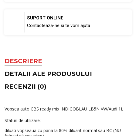
SUPORT ONLINE
Contacteaza-ne si te vom ajuta
DESCRIERE
DETALII ALE PRODUSULUI
RECENZII (0)
Vopsea auto CBS ready mix INDIGOBLAU LB5N VW/Audi 1L
Sfaturi de utilizare:
diluati vopseaua cu pana la 80% diluant normal sau BC (NU
folositi diluant nitro)