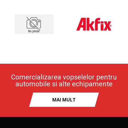
Comercializarea vopselelor pentru
automobile si alte echipamente
MAI MULT