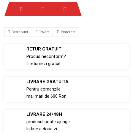
Distribuiti
Tweet
Pinterest
RETUR GRATUIT
Produs neconform?
Il returnezi gratuit
LIVRARE GRATUITA
Pentru comenzile
mai mari de 600 Ron
LIVRARE 24/48H
produsul poate ajunge
la tine a doua zi