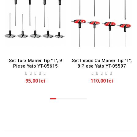
Set Torx Maner Tip "T", 9
Set Imbus Cu Maner Tip "T",
Piese Yato YT-05615
8 Piese Yato YT-05597
95,00 lei
110,00 lei