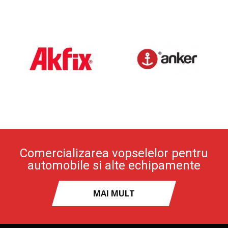
Comercializarea vopselelor pentru
automobile si alte echipamente
MAI MULT