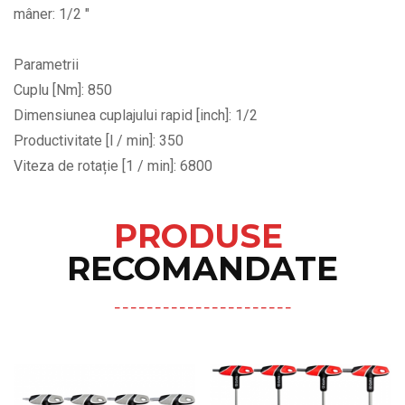
mâner: 1/2 "
Parametrii
Cuplu [Nm]: 850
Dimensiunea cuplajului rapid [inch]: 1/2
Productivitate [l / min]: 350
Viteza de rotație [1 / min]: 6800
PRODUSE
RECOMANDATE