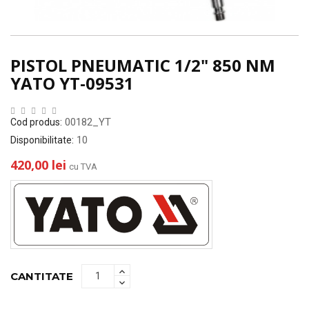
PISTOL PNEUMATIC 1/2" 850 NM
YATO YT-09531
00182_YT
Cod produs:
10
Disponibilitate:
420,00 lei
cu TVA
CANTITATE