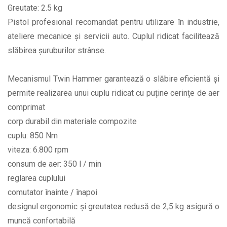
Greutate: 2.5 kg
Pistol profesional recomandat pentru utilizare în industrie,
ateliere mecanice și servicii auto. Cuplul ridicat facilitează
slăbirea șuruburilor strânse.
Mecanismul Twin Hammer garantează o slăbire eficientă și
permite realizarea unui cuplu ridicat cu puține cerințe de aer
comprimat
corp durabil din materiale compozite
cuplu: 850 Nm
viteza: 6.800 rpm
consum de aer: 350 l / min
reglarea cuplului
comutator înainte / înapoi
designul ergonomic și greutatea redusă de 2,5 kg asigură o
muncă confortabilă