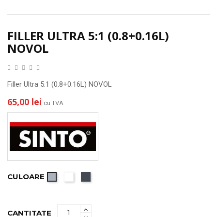
FILLER ULTRA 5:1 (0.8+0.16L)
NOVOL
Filler Ultra 5:1 (0.8+0.16L) NOVOL
65,00 lei
cu TVA
CULOARE
Alb
Negru
Gri
CANTITATE