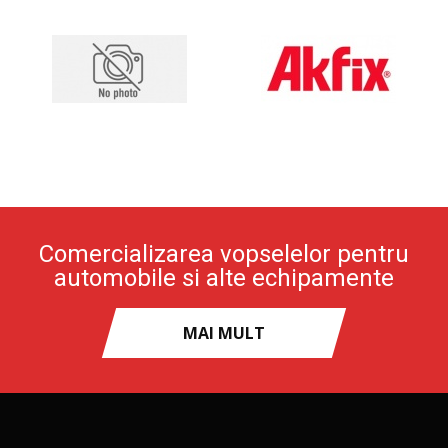
Comercializarea vopselelor pentru
automobile si alte echipamente
MAI MULT