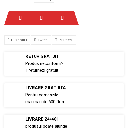
Distribuiti
Tweet
Pinterest
RETUR GRATUIT
Produs neconform?
Il returnezi gratuit
LIVRARE GRATUITA
Pentru comenzile
mai mari de 600 Ron
LIVRARE 24/48H
produsul poate ajunge