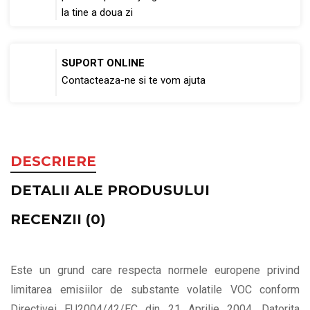
la tine a doua zi
SUPORT ONLINE
Contacteaza-ne si te vom ajuta
DESCRIERE
DETALII ALE PRODUSULUI
RECENZII (0)
Este un grund care respecta normele europene privind
limitarea emisiilor de substante volatile VOC conform
Directivei EU2004/42/EC din 21 Aprilie 2004. Datorita