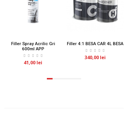
Filler Spray Acrilic Gri
Filler 4:1 BESA CAR 4L BESA
600ml APP
340,00 lei
41,00 lei