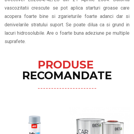
vascozitatii crescute se pot aplica starturi groase care
acopera foarte bine si zgarieturile foarte adanci dar si
denivelarile stratului suport. Se poate dilua ca si grund in
lacuri hidrosolubile. Are o foarte buna adeziune pe multiple
suprafete.
PRODUSE
RECOMANDATE