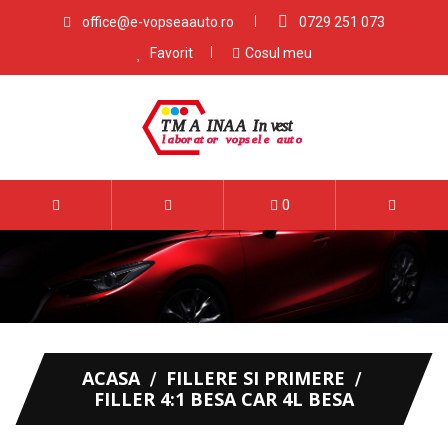
office@e-vopseaauto.ro
0729 251 073
Favorit
Cosul meu
0
ACASA
FILLERE SI PRIMERE
FILLER 4:1 BESA CAR 4L BESA