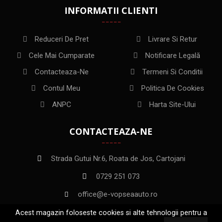
INFORMATII CLIENTI
Reduceri De Pret
Livrare Si Retur
Cele Mai Cumparate
Notificare Legală
Contacteaza-Ne
Termeni Si Conditii
Contul Meu
Politica De Cookies
ANPC
Harta Site-Ului
CONTACTEAZA-NE
Strada Gutui Nr.6, Roata de Jos, Cartojani
0729 251 073
office@e-vopseaauto.ro
Acest magazin foloseste cookies si alte tehnologii pentru a