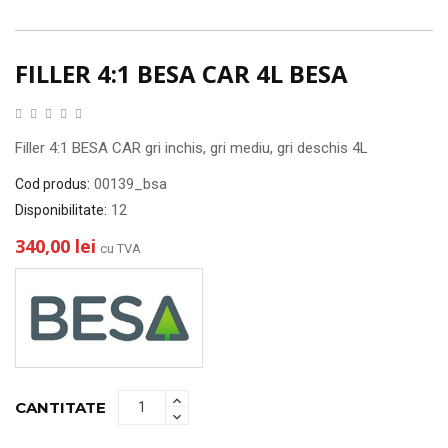
FILLER 4:1 BESA CAR 4L BESA
Filler 4:1 BESA CAR gri inchis, gri mediu, gri deschis 4L
00139_bsa
Cod produs:
12
Disponibilitate:
340,00 lei
cu TVA
CANTITATE