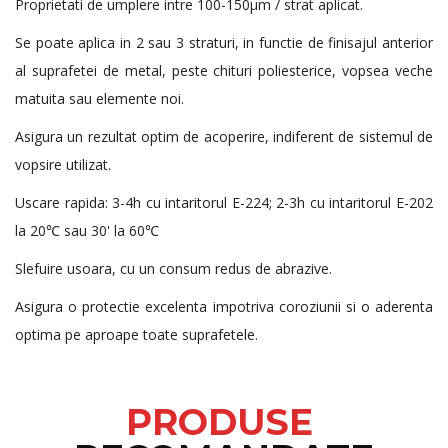
Proprietati de umplere intre 100-150µm / strat aplicat.
Se poate aplica in 2 sau 3 straturi, in functie de finisajul anterior
al suprafetei de metal, peste chituri poliesterice, vopsea veche
matuita sau elemente noi.
Asigura un rezultat optim de acoperire, indiferent de sistemul de
vopsire utilizat.
Uscare rapida: 3-4h cu intaritorul E-224; 2-3h cu intaritorul E-202
la 20℃ sau 30' la 60℃
Slefuire usoara, cu un consum redus de abrazive.
Asigura o protectie excelenta impotriva coroziunii si o aderenta
optima pe aproape toate suprafetele.
PRODUSE