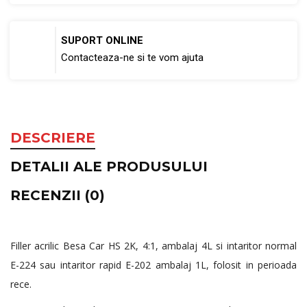
SUPORT ONLINE
Contacteaza-ne si te vom ajuta
DESCRIERE
DETALII ALE PRODUSULUI
RECENZII (0)
Filler acrilic Besa Car HS 2K, 4:1, ambalaj 4L si intaritor normal
E-224 sau intaritor rapid E-202 ambalaj 1L, folosit in perioada
rece.