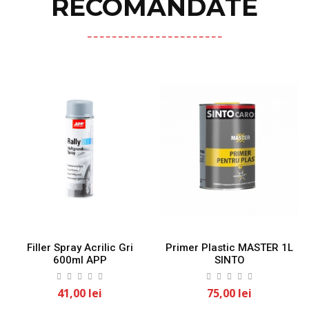
RECOMANDATE
Filler Spray Acrilic Gri
Primer Plastic MASTER 1L
600ml APP
SINTO
41,00 lei
75,00 lei