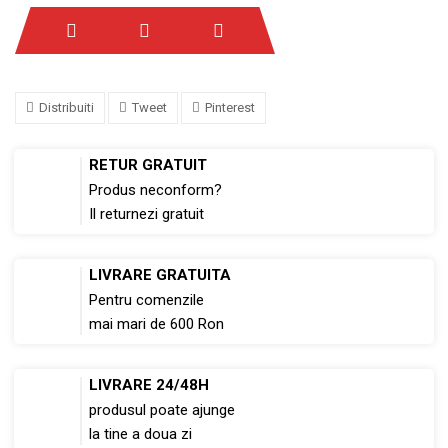
Distribuiti
Tweet
Pinterest
RETUR GRATUIT
Produs neconform?
Il returnezi gratuit
LIVRARE GRATUITA
Pentru comenzile
mai mari de 600 Ron
LIVRARE 24/48H
produsul poate ajunge
la tine a doua zi