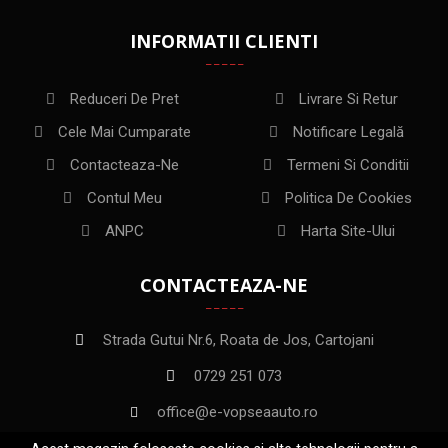
INFORMATII CLIENTI
Reduceri De Pret
Livrare Si Retur
Cele Mai Cumparate
Notificare Legală
Contacteaza-Ne
Termeni Si Conditii
Contul Meu
Politica De Cookies
ANPC
Harta Site-Ului
CONTACTEAZA-NE
Strada Gutui Nr.6, Roata de Jos, Cartojani
0729 251 073
office@e-vopseaauto.ro