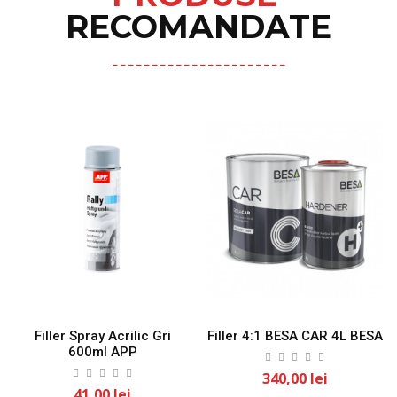
RECOMANDATE
Filler Spray Acrilic Gri
Filler 4:1 BESA CAR 4L BESA
600ml APP
340,00 lei
41,00 lei