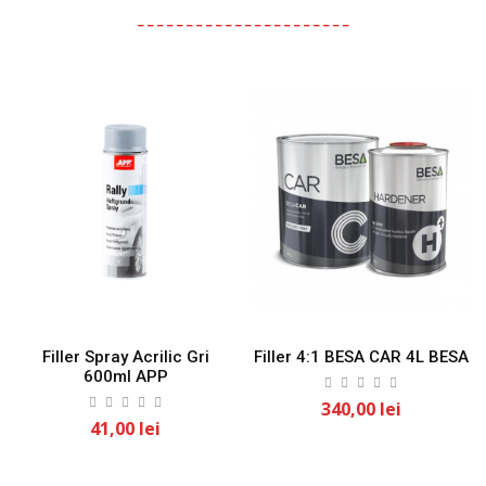
Filler Spray Acrilic Gri
Filler 4:1 BESA CAR 4L BESA
600ml APP
340,00 lei
41,00 lei