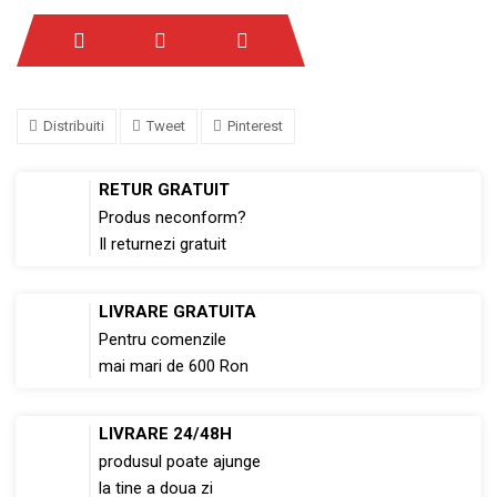
Distribuiti
Tweet
Pinterest
RETUR GRATUIT
Produs neconform?
Il returnezi gratuit
LIVRARE GRATUITA
Pentru comenzile
mai mari de 600 Ron
LIVRARE 24/48H
produsul poate ajunge
la tine a doua zi