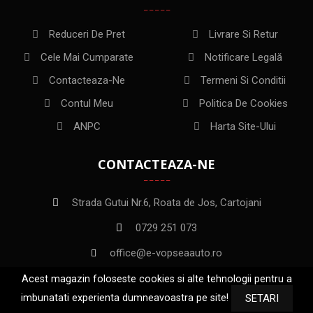
Reduceri De Pret
Livrare Si Retur
Cele Mai Cumparate
Notificare Legală
Contacteaza-Ne
Termeni Si Conditii
Contul Meu
Politica De Cookies
ANPC
Harta Site-Ului
CONTACTEAZA-NE
Strada Gutui Nr.6, Roata de Jos, Cartojani
0729 251 073
office@e-vopseaauto.ro
Acest magazin foloseste cookies si alte tehnologii pentru a
imbunatati experienta dumneavoastra pe site!
SETARI