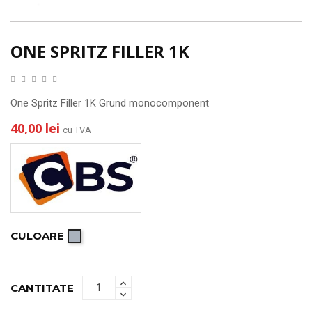
ONE SPRITZ FILLER 1K
One Spritz Filler 1K Grund monocomponent
40,00 lei
cu TVA
CULOARE
Gri
CANTITATE